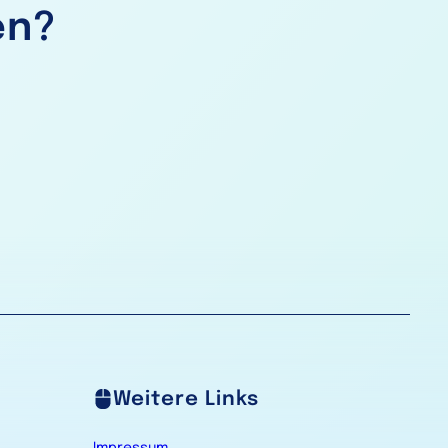
en?
Weitere Links
Impressum