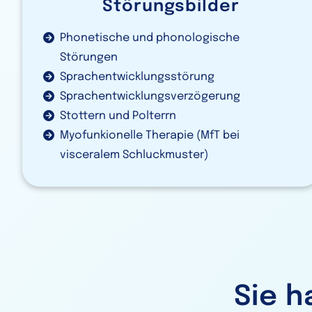
Störungsbilder
Phonetische und phonologische
Störungen
Sprachentwicklungsstörung
Sprachentwicklungsverzögerung
Stottern und Polterrn
Myofunkionelle Therapie (MfT bei
visceralem Schluckmuster)
Sie 