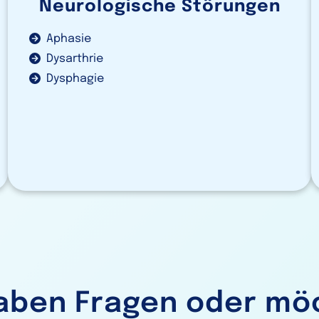
Neurologische Störungen
Aphasie
Dysarthrie
Dysphagie
haben Fragen oder mö