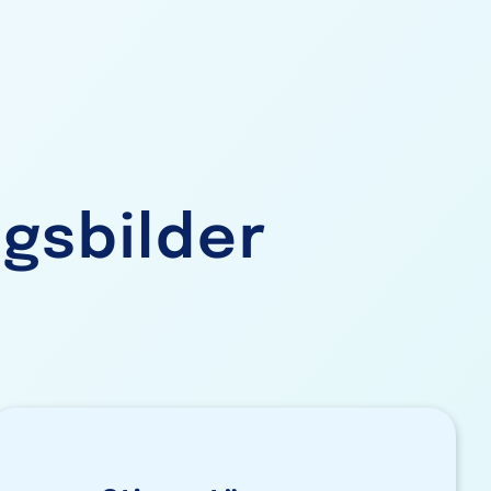
gsbilder