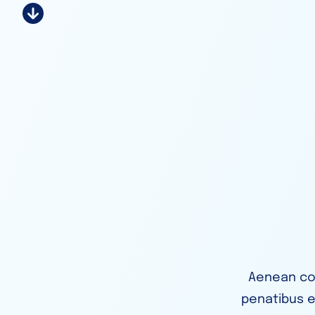
Aenean co
penatibus e