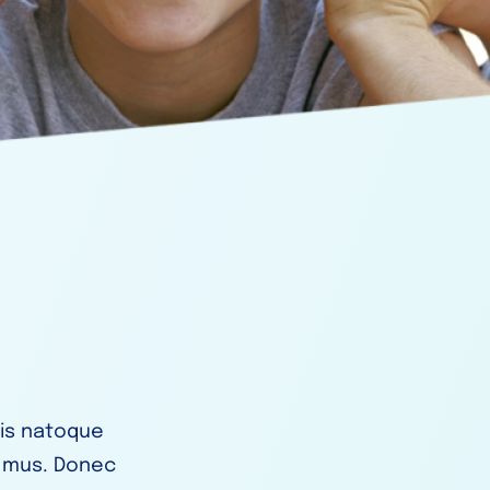
is natoque
s mus. Donec