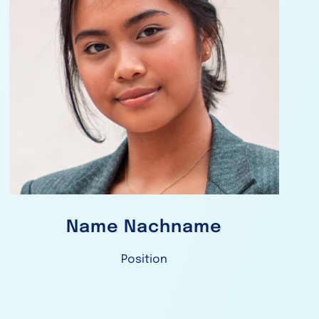
Name Nachname
Position